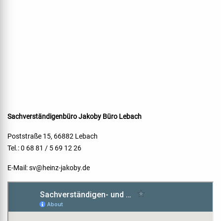
Sachverständigenbüro Jakoby
Büro Lebach
Poststraße 15, 66882 Lebach
Tel.: 0 68 81 / 5 69 12 26
E-Mail:
sv@heinz-jakoby.de