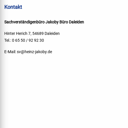
Kontakt
Sachverständigenbüro Jakoby
Büro Daleiden
Hinter Herich 7, 54689 Daleiden
Tel.: 0 65 50 / 92 92 30
E-Mail:
sv@heinz-jakoby.de