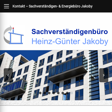
Kontakt – Sachverständigen- & Energiebüro Jakoby