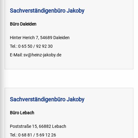
Sachverständigenbüro Jakoby
Büro Daleiden
Hinter Herich 7, 54689 Daleiden
Tel.: 0 65 50 / 92 92 30
E-Mail:
sv@heinz-jakoby.de
Sachverständigenbüro Jakoby
Büro Lebach
Poststraße 15, 66882 Lebach
Tel.: 0 68 81 / 5 69 12 26