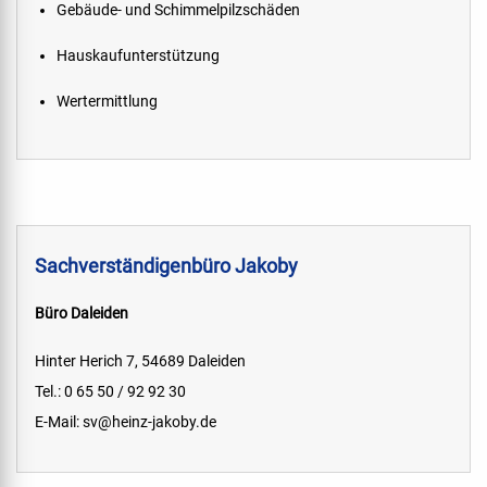
Gebäude- und Schimmelpilzschäden
Hauskaufunterstützung
Wertermittlung
Sachverständigenbüro Jakoby
Büro Daleiden
Hinter Herich 7, 54689 Daleiden
Tel.: 0 65 50 / 92 92 30
E-Mail:
sv@heinz-jakoby.de