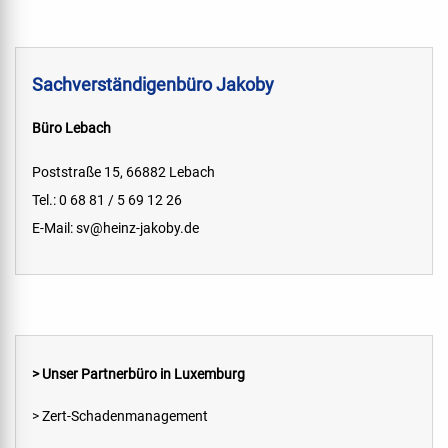
Sachverständigenbüro Jakoby
Büro Lebach
Poststraße 15, 66882 Lebach
Tel.: 0 68 81 / 5 69 12 26
E-Mail:
sv@heinz-jakoby.de
> Unser Partnerbüro in Luxemburg
> Zert-Schadenmanagement