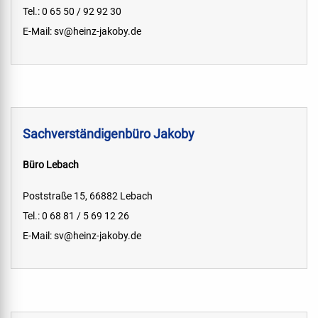
Tel.: 0 65 50 / 92 92 30
E-Mail:
sv@heinz-jakoby.de
Sachverständigenbüro Jakoby
Büro Lebach
Poststraße 15, 66882 Lebach
Tel.: 0 68 81 / 5 69 12 26
E-Mail:
sv@heinz-jakoby.de