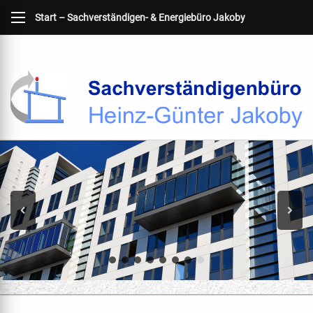
Start – Sachverständigen- & Energiebüro Jakoby